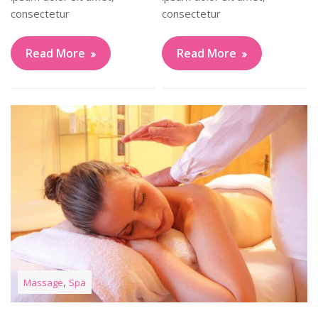
consectetur
consectetur
Read More
Read More
,
Massage
Spa