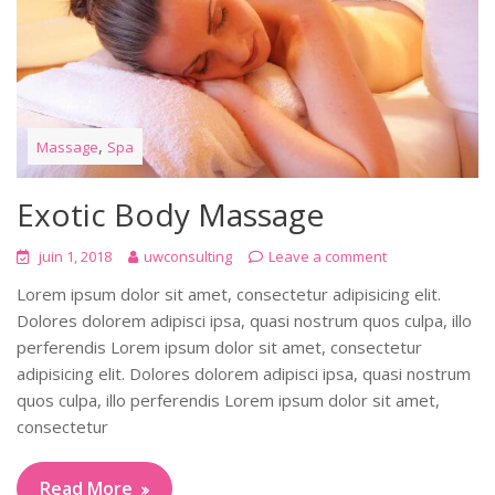
,
Massage
Spa
Exotic Body Massage
juin 1, 2018
uwconsulting
Leave a comment
Lorem ipsum dolor sit amet, consectetur adipisicing elit.
Dolores dolorem adipisci ipsa, quasi nostrum quos culpa, illo
perferendis Lorem ipsum dolor sit amet, consectetur
adipisicing elit. Dolores dolorem adipisci ipsa, quasi nostrum
quos culpa, illo perferendis Lorem ipsum dolor sit amet,
consectetur
Read More