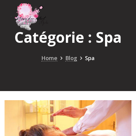
Skip
to
content
Catégorie :
Spa
Home
Blog
Spa