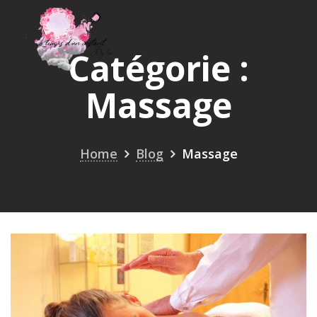
Skip
to
content
Catégorie :
Massage
Home
Blog
Massage