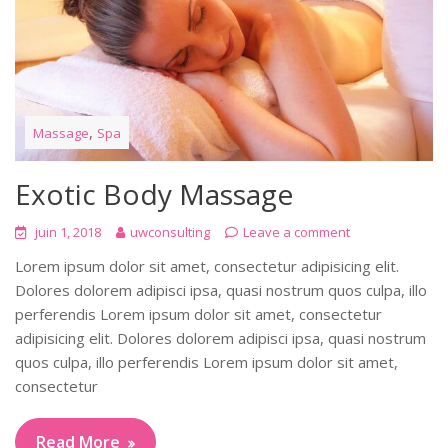
,
Massage
Spa
Exotic Body Massage
juin 1, 2018
uwconsulting
Leave a comment
Lorem ipsum dolor sit amet, consectetur adipisicing elit.
Dolores dolorem adipisci ipsa, quasi nostrum quos culpa, illo
perferendis Lorem ipsum dolor sit amet, consectetur
adipisicing elit. Dolores dolorem adipisci ipsa, quasi nostrum
quos culpa, illo perferendis Lorem ipsum dolor sit amet,
consectetur
Read More